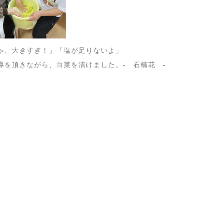
ゃ、大きすぎ！」「塩が足りないよ」
導を頂きながら、白菜を漬けました。- 石楠花 -