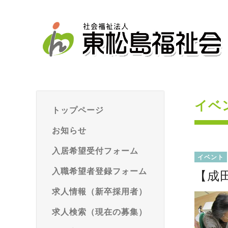
イベ
トップページ
お知らせ
入居希望受付フォーム
イベント
入職希望者登録フォーム
【成
求人情報（新卒採用者）
求人検索（現在の募集）