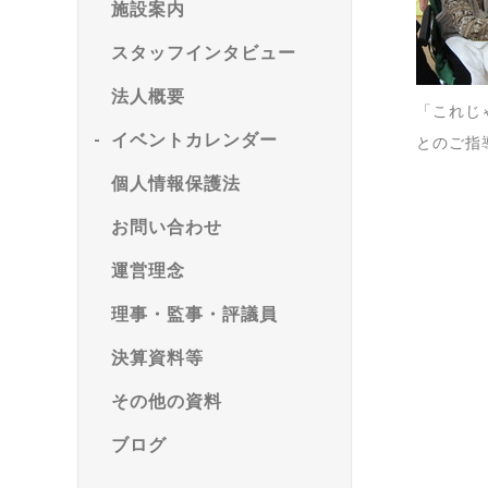
施設案内
スタッフインタビュー
法人概要
「これじ
イベントカレンダー
とのご指
個人情報保護法
お問い合わせ
運営理念
理事・監事・評議員
決算資料等
その他の資料
ブログ