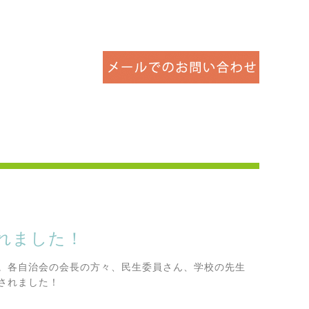
れました！
。各自治会の会長の方々、民生委員さん、学校の先生
されました！