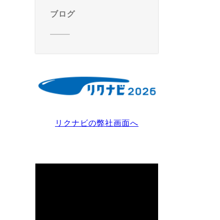
ブログ
リクナビの弊社画面へ