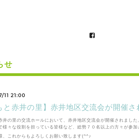
らせ
/11 21:00
もと赤井の里】赤井地区交流会が開催さ
井の里の交流ホールにおいて、赤井地区交流会が開催されました
で様々な役割を担っている皆様など、総勢７０名以上の方々が参加
様、これからもよろしくお願い致します(^^♪