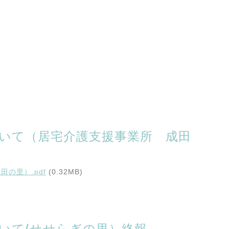
いて（居宅介護支援事業所 成田
の里）.pdf
(0.32MB)
いて(せせらぎの里）終報