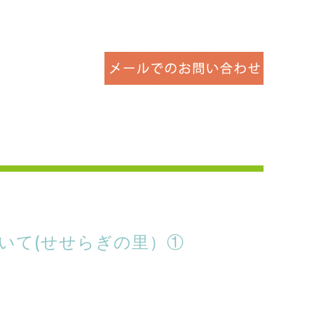
いて(せせらぎの里）①