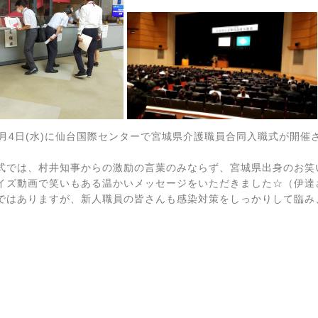
8月4日(水)に仙台国際センターで宮城県介護職員合同入職式が開
式では、村井知事からの激励の言葉のみならず、宮城県出身のお笑
イズ動画で笑いもある温かいメッセージをいただきました☆（伊達
ではありますが、新人職員の皆さんも感染対策をしっかりして臨み