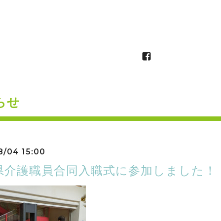
らせ
8/04 15:00
県介護職員合同入職式に参加しました！