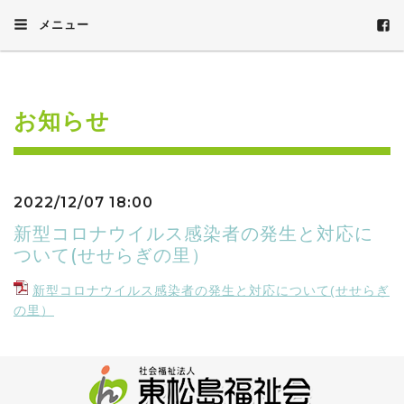
メニュー
お知らせ
2022/12/07 18:00
新型コロナウイルス感染者の発生と対応に
ついて(せせらぎの里）
新型コロナウイルス感染者の発生と対応について(せせらぎ
の里）