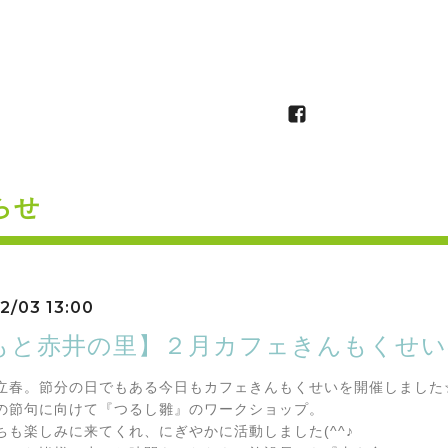
らせ
2/03 13:00
もと赤井の里】２月カフェきんもくせい
立春。節分の日でもある今日もカフェきんもくせいを開催しました
の節句に向けて『つるし雛』のワークショップ。
ちも楽しみに来てくれ、にぎやかに活動しました(^^♪