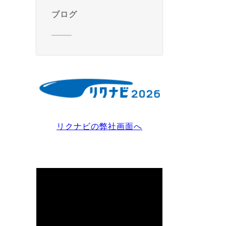
ブログ
リクナビの弊社画面へ