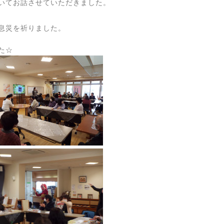
いてお話させていただきました。
息災を祈りました。
た☆