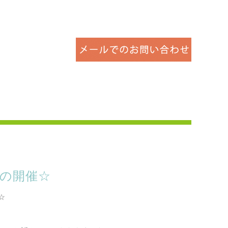
の開催☆
☆