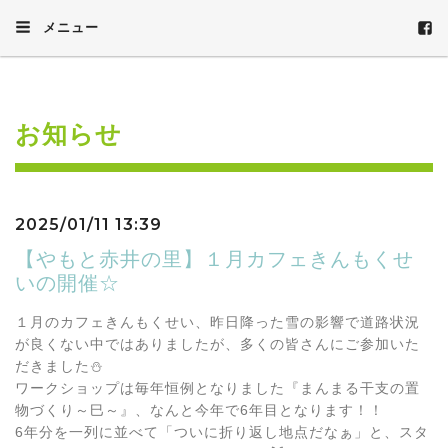
メニュー
お知らせ
2025/01/11 13:39
【やもと赤井の里】１月カフェきんもくせ
いの開催☆
１月のカフェきんもくせい、昨日降った雪の影響で道路状況
が良くない中ではありましたが、多くの皆さんにご参加いた
だきました⛄
ワークショップは毎年恒例となりました『まんまる干支の置
物づくり～巳～』、なんと今年で6年目となります！！
6年分を一列に並べて「ついに折り返し地点だなぁ」と、スタ