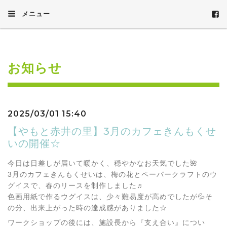
メニュー
お知らせ
2025/03/01 15:40
【やもと赤井の里】3月のカフェきんもくせ
いの開催☆
今日は日差しが届いて暖かく、穏やかなお天気でした🌺
3月のカフェきんもくせいは、梅の花とペーパークラフトのウ
グイスで、春のリースを制作しました♬
色画用紙で作るウグイスは、少々難易度が高めでしたが💦そ
の分、出来上がった時の達成感がありました☆
ワークショップの後には、施設長から『支え合い』につい